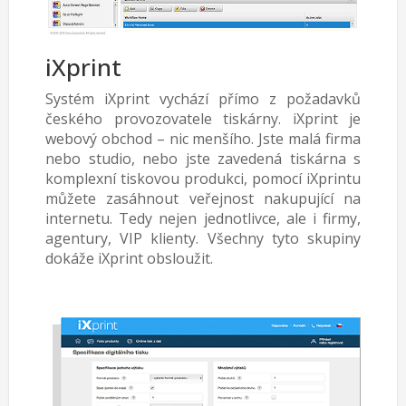
iXprint
Systém iXprint vychází přímo z požadavků
českého provozovatele tiskárny. iXprint je
webový obchod – nic menšího. Jste malá firma
nebo studio, nebo jste zavedená tiskárna s
komplexní tiskovou produkci, pomocí iXprintu
můžete zasáhnout veřejnost nakupující na
internetu. Tedy nejen jednotlivce, ale i firmy,
agentury, VIP klienty. Všechny tyto skupiny
dokáže iXprint obsloužit.