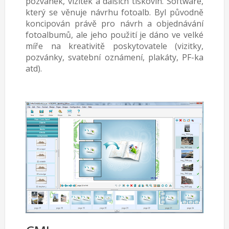
pozvánek, vizitek a dalších tiskovin. Software,
který se věnuje návrhu fotoalb. Byl původně
koncipován právě pro návrh a objednávání
fotoalbumů, ale jeho použití je dáno ve velké
míře na kreativitě poskytovatele (vizitky,
pozvánky, svatební oznámení, plakáty, PF-ka
atd).