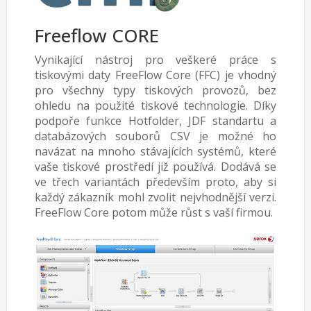
Freeflow CORE
Vynikající nástroj pro veškeré práce s
tiskovými daty FreeFlow Core (FFC) je vhodný
pro všechny typy tiskových provozů, bez
ohledu na použité tiskové technologie. Díky
podpoře funkce Hotfolder, JDF standartu a
databázových souborů CSV je možné ho
navázat na mnoho stávajících systémů, které
vaše tiskové prostředí již používá. Dodává se
ve třech variantách především proto, aby si
každý zákazník mohl zvolit nejvhodnější verzi.
FreeFlow Core potom může růst s vaší firmou.