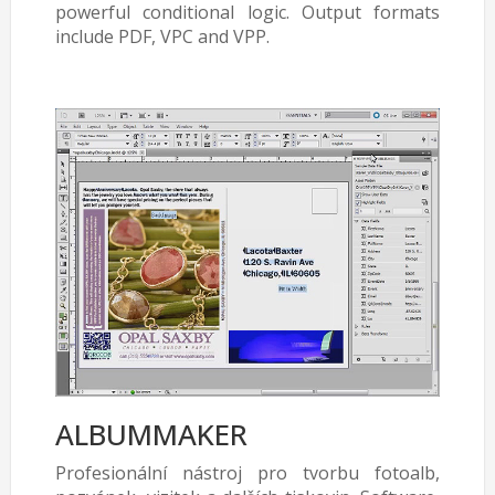
powerful conditional logic. Output formats
include PDF, VPC and VPP.
ALBUMMAKER
Profesionální nástroj pro tvorbu fotoalb,