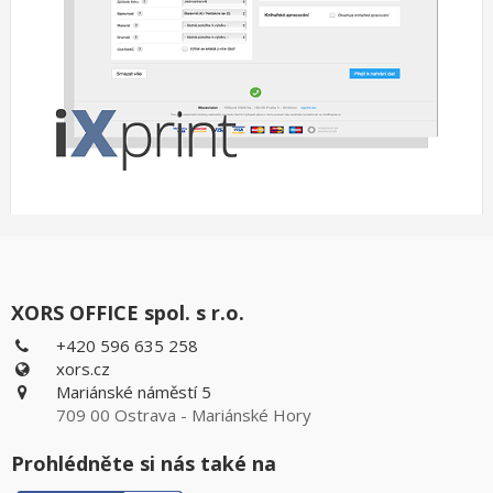
XORS OFFICE spol. s r.o.
+420 596 635 258
xors.cz
Mariánské náměstí 5
709 00 Ostrava - Mariánské Hory
Prohlédněte si nás také na