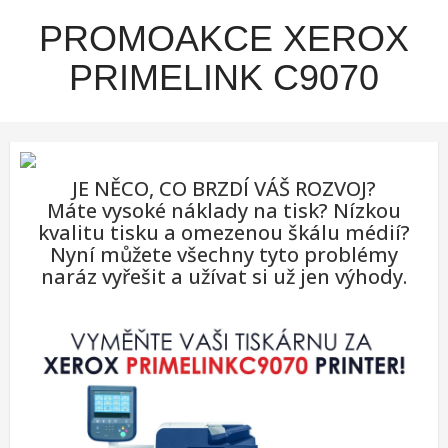
PROMOAKCE XEROX
PRIMELINK C9070
JE NĚCO, CO BRZDÍ VÁŠ ROZVOJ?
Máte vysoké náklady na tisk? Nízkou
kvalitu tisku a omezenou škálu médií?
Nyní můžete všechny tyto problémy
naráz vyřešit a užívat si už jen výhody.